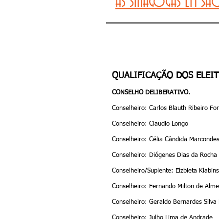
AS SINAGOGAS EM SÃ
QUALIFICAÇÃO DOS ELEI
CONSELHO DELIBERATIVO.
Conselheiro: Carlos Blauth Ribeiro Fo
Conselheiro: Claudio Longo
Conselheiro: Célia Cândida Marconde
Conselheiro: Diógenes Dias da Rocha
Conselheiro/Suplente: Elzbieta Klabin
Conselheiro: Fernando Milton de Alme
Conselheiro: Geraldo Bernardes Silva 
Conselheiro: Julho Lima de Andrade