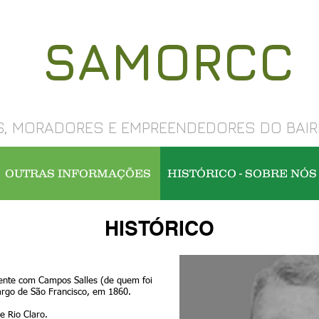
SAMORCC
, MORADORES E EMPREENDEDORES DO BAIR
OUTRAS INFORMAÇÕES
HISTÓRICO - SOBRE NÓS
HISTÓRICO
ente com Campos Salles (de quem foi
argo de São Francisco, em 1860.
e Rio Claro.