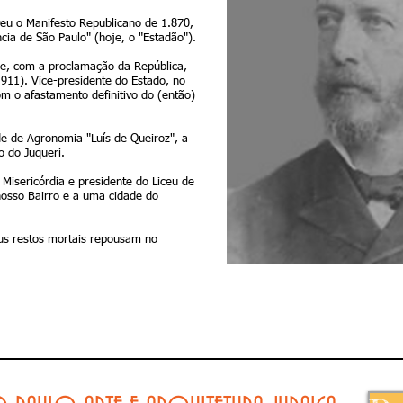
veu o Manifesto Republicano de 1.870,
cia de São Paulo" (hoje, o "Estadão").
o e, com a proclamação da República,
.911). Vice-presidente do Estado, no
m o afastamento definitivo do (então)
de de Agronomia "Luís de Queiroz", a
co do Juqueri.
Misericórdia e presidente do Liceu de
nosso Bairro e a uma cidade do
eus restos mortais repousam no