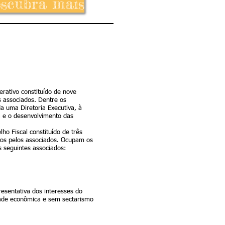
scubra mais
ativo constituído de nove
s associados. Dentre os
ida uma Diretoria Executiva, à
a e o desenvolvimento das
o Fiscal constituído de três
os pelos associados. Ocupam os
s seguintes associados:
esentativa dos interesses do
dade econômica e sem sectarismo