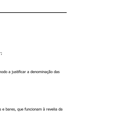
r;
modo a justificar a denominação das
 e bares, que funcionam à revelia da