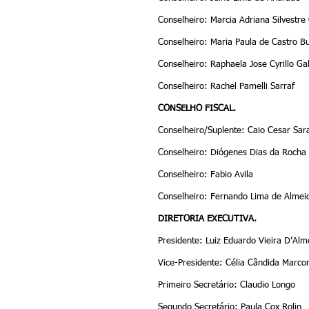
Conselheiro: Marcia Adriana Silvestre
Conselheiro: Maria Paula de Castro B
Conselheiro: Raphaela Jose Cyrillo Gal
Conselheiro: Rachel Pamelli Sarraf
CONSELHO FISCAL.
Conselheiro/Suplente: Caio Cesar Sar
Conselheiro: Diógenes Dias da Rocha
Conselheiro: Fabio Avila
Conselheiro: Fernando Lima de Almei
DIRETORIA EXECUTIVA.
Presidente: Luiz Eduardo Vieira D’Alm
Vice-Presidente: Célia Cândida Marco
Primeiro Secretário: Claudio Longo
Segundo Secretário: Paula Cox Rolin